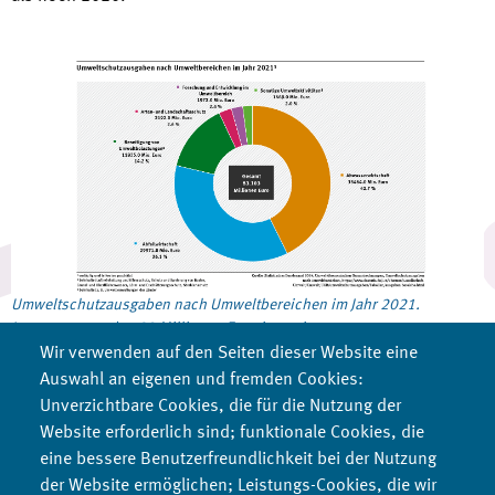
Umweltschutzausgaben nach Umweltbereichen im Jahr 2021.
Insgesamt wurden 83 Millionen Euro investiert.
Wir verwenden auf den Seiten dieser Website eine
Auswahl an eigenen und fremden Cookies:
Unverzichtbare Cookies, die für die Nutzung der
Website erforderlich sind; funktionale Cookies, die
eine bessere Benutzerfreundlichkeit bei der Nutzung
der Website ermöglichen; Leistungs-Cookies, die wir