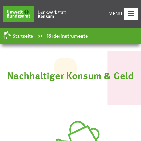
Direkt
zum
MENÜ
Inhalt
Startseite
Förderinstrumente
Nachhaltiger Konsum & Geld