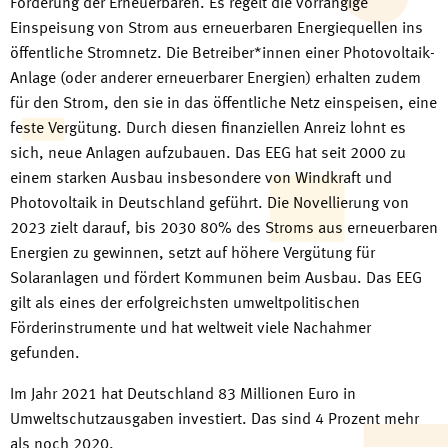
Förderung der Erneuerbaren. Es regelt die vorrangige
Einspeisung von Strom aus erneuerbaren Energiequellen ins
öffentliche Stromnetz. Die Betreiber*innen einer Photovoltaik-
Anlage (oder anderer erneuerbarer Energien) erhalten zudem
für den Strom, den sie in das öffentliche Netz einspeisen, eine
feste Vergütung. Durch diesen finanziellen Anreiz lohnt es
sich, neue Anlagen aufzubauen. Das EEG hat seit 2000 zu
einem starken Ausbau insbesondere von Windkraft und
Photovoltaik in Deutschland geführt. Die Novellierung von
2023 zielt darauf, bis 2030 80% des Stroms aus erneuerbaren
Energien zu gewinnen, setzt auf höhere Vergütung für
Solaranlagen und fördert Kommunen beim Ausbau. Das EEG
gilt als eines der erfolgreichsten umweltpolitischen
Förderinstrumente und hat weltweit viele Nachahmer
gefunden.
Im Jahr 2021 hat Deutschland 83 Millionen Euro in
Umweltschutzausgaben investiert. Das sind 4 Prozent mehr
als noch 2020.