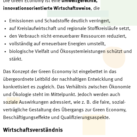
Die Green Economy ist eine
umweltgerechte,
innovationsorientierte Wirtschaftsweise
, die
Emissionen und Schadstoffe deutlich verringert,
auf Kreislaufwirtschaft und regionale Stoffkreisläufe setzt,
den Verbrauch nicht-erneuerbarer Ressourcen reduziert,
vollständig auf erneuerbare Energien umstellt,
biologische Vielfalt und Ökosystemleistungen schützt und
stärkt.
Das Konzept der Green Economy ist eingebettet in das
übergeordnete Leitbild der nachhaltigen Entwicklung und
konkretisiert es zugleich. Das Verhältnis zwischen Ökonomie
und Ökologie steht im Mittelpunkt. Jedoch werden auch
soziale Auswirkungen adressiert, wie z. B. die faire, sozial-
verträgliche Gestaltung des Übergangs zur Green Economy,
Beschäftigungseffekte und Qualifizierungsaspekte.
Wirtschaftsverständnis